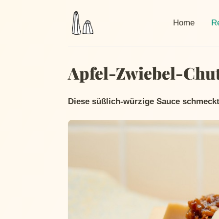
Cur
Home
R
Apfel-Zwiebel-Chu
Diese süßlich-würzige Sauce schmeckt