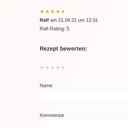
★
★
★
★
★
Ralf
am 21.04.21 um 12:31
Ralf-Rating: 5
Rezept bewerten:
★
★
★
★
★
Name
Kommentar