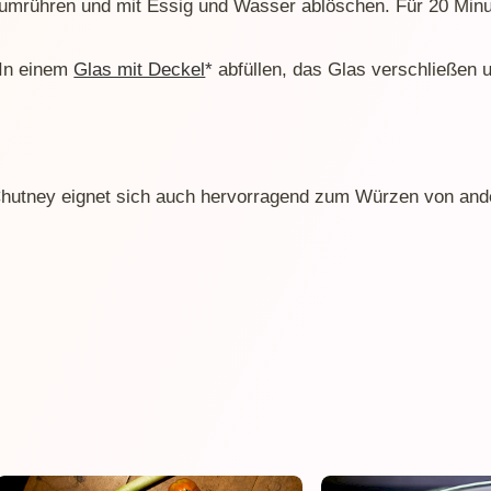
umrühren und mit Essig und Wasser ablöschen. Für 20 Minu
In einem
Glas mit Deckel
abfüllen, das Glas verschließen 
hutney eignet sich auch hervorragend zum Würzen von ande