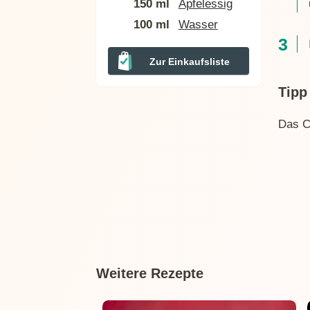
150 ml
Apfelessig
100 ml
Wasser
Zur Einkaufsliste
Tipp
Das C
Weitere Rezepte