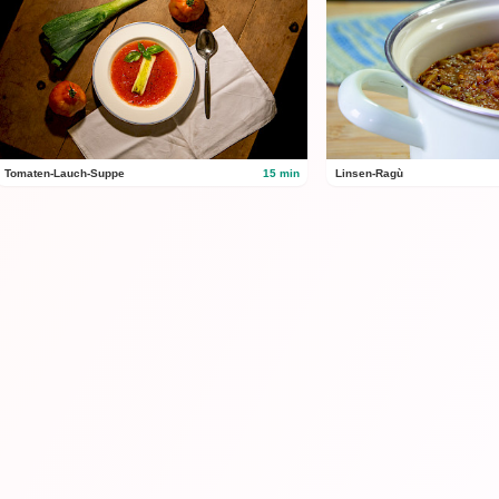
Tomaten-Lauch-Suppe
15 min
Linsen-Ragù