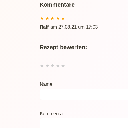
Kommentare
★
★
★
★
★
Ralf
am 27.08.21 um 17:03
Rezept bewerten:
★
★
★
★
★
Name
Kommentar