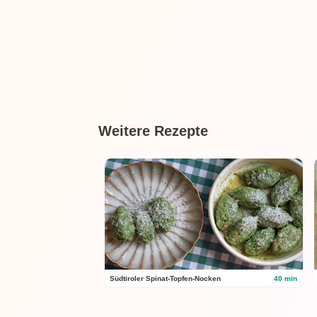
Weitere Rezepte
Südtiroler Spinat-Topfen-Nocken
40 min