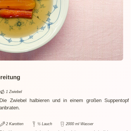
reitung
1 Zwiebel
Die Zwiebel halbieren und in einem großen Suppentopf 
anbraten.
2 Karotten
½ Lauch
2000 ml Wasser